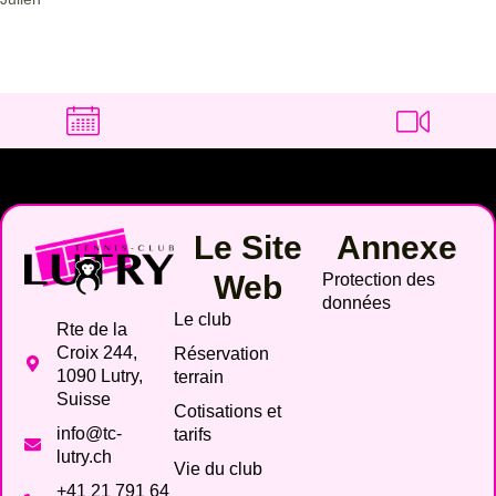
Le Site
Annexe
Web
Protection des
données
Le club
Rte de la
Croix 244,
Réservation
1090 Lutry,
terrain
Suisse
Cotisations et
info@tc-
tarifs
lutry.ch
Vie du club
+41 21 791 64