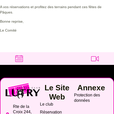
A vos réservations et profitez des terrains pendant ces fêtes de
Pâques.
Bonne reprise,
Le Comité
Le Site
Annexe
Web
Protection des
données
Le club
Rte de la
Croix 244,
Réservation