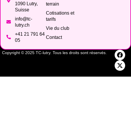
1090 Lutry,
terrain
Suisse
Cotisations et
info@tc-
tarifs
lutry.ch
Vie du club
+41 21 791 64
Contact
05
Copyright © 2025 TC-lutry. Tous les droits sont réservés.