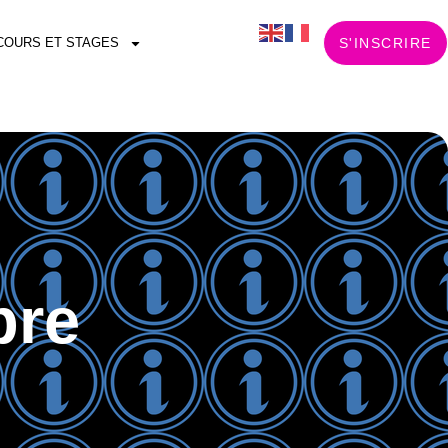
COURS ET STAGES
S'INSCRIRE
bre