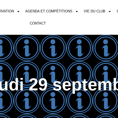
RVATION
AGENDA ET COMPÉTITIONS
VIE DU CLUB
CONTACT
udi 29 septem