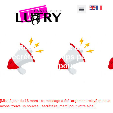
Recherche une ou un
secrétaire à temps partiel –
poste repourvu
[Mise à jour du 13 mars : ce message a été largement relayé et nous
avons trouvé un nouveau secrétaire, merci pour votre aide.]