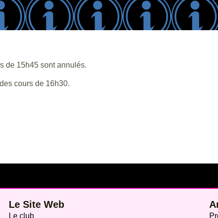
rs de 15h45 sont annulés.
 des cours de 16h30.
Le Site Web
A
Le club
Pr