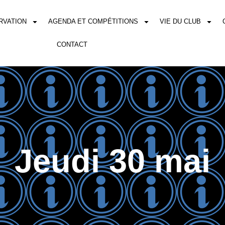
RVATION
AGENDA ET COMPÉTITIONS
VIE DU CLUB
CONTACT
Jeudi 30 mai