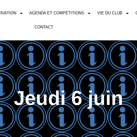
RVATION
AGENDA ET COMPÉTITIONS
VIE DU CLUB
CONTACT
Jeudi 6 juin