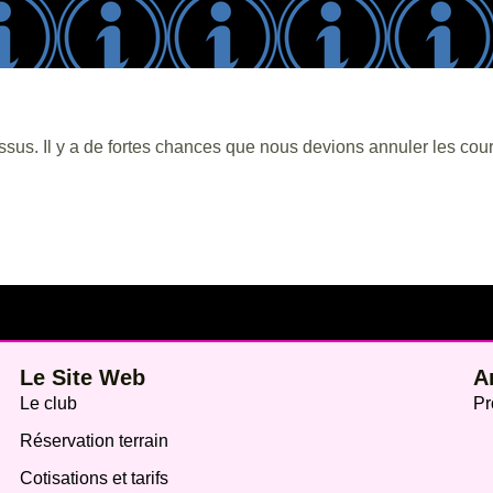
sus. Il y a de fortes chances que nous devions annuler les cou
Le Site Web
A
Le club
Pr
Réservation terrain
Cotisations et tarifs