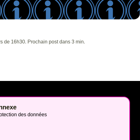
rs de 16h30. Prochain post dans 3 min.
nnexe
otection des données