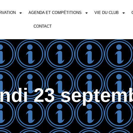
RVATION
AGENDA ET COMPÉTITIONS
VIE DU CLUB
CONTACT
ndi 23 septem