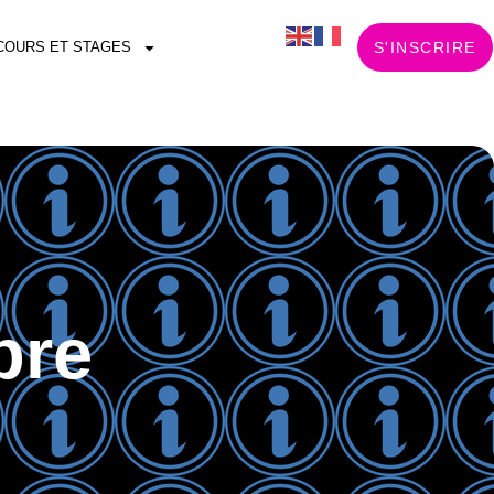
COURS ET STAGES
S'INSCRIRE
bre