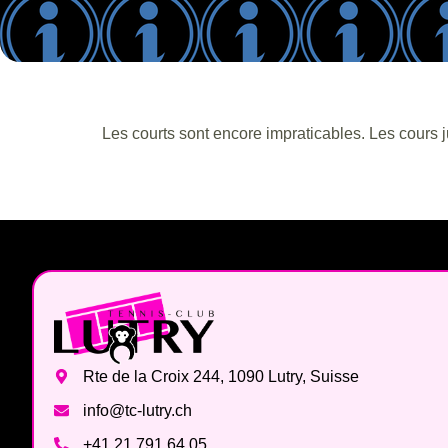
Les courts sont encore impraticables. Les cours
Rte de la Croix 244, 1090 Lutry, Suisse
info@tc-lutry.ch
+41 21 791 64 05