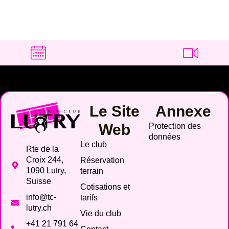
Le Site
Annexe
Web
Protection des
données
Le club
Rte de la
Croix 244,
Réservation
1090 Lutry,
terrain
Suisse
Cotisations et
info@tc-
tarifs
lutry.ch
Vie du club
+41 21 791 64