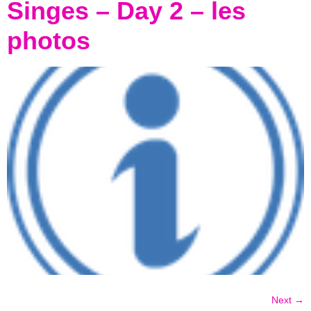
Singes – Day 2 – les
photos
Next
→