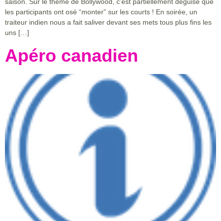
saison. Sur le thème de Bollywood, c’est partiellement déguisé que
les participants ont osé “monter” sur les courts ! En soirée, un
traiteur indien nous a fait saliver devant ses mets tous plus fins les
uns […]
Apéro canadien